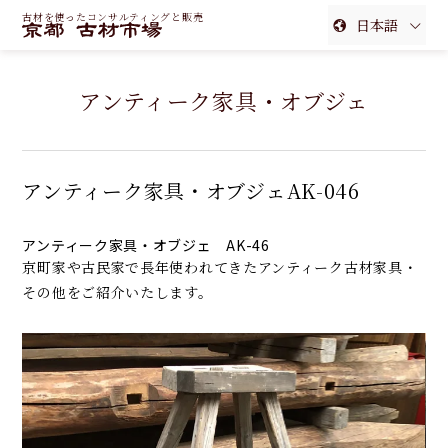
古材を使ったコンサルティングと販売
日本語
English
アンティーク家具・オブジェ
簡体中文
繁体中文
アンティーク家具・オブジェAK-046
アンティーク家具・オブジェ AK-46
京町家や古民家で長年使われてきたアンティーク古材家具・
その他をご紹介いたします。