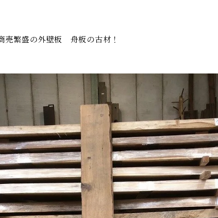
商売繁盛の外壁板 舟板の古材！