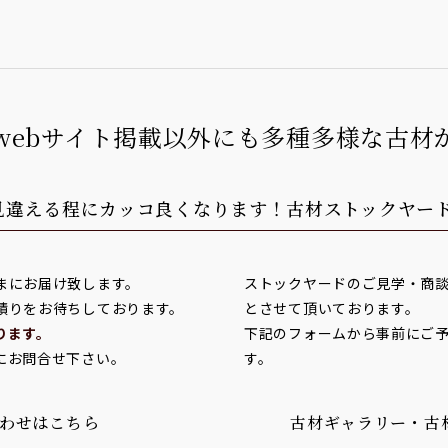
webサイト掲載以外にも多種多様な古材
見違える程にカッコ良くなります！
古材ストックヤー
まにお届け致します。
ストックヤードのご見学・商
積りをお待ちしております。
とさせて頂いております。
ります。
下記のフォームから事前にご
にお問合せ下さい。
す。
わせはこちら
古材ギャラリー・古