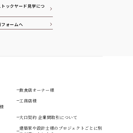
ストックヤード見学につ
頼フォームへ
飲食店オーナー様
工務店様
様
大口契約 企業間取引について
建築家や設計士様のプロジェクトごとに別