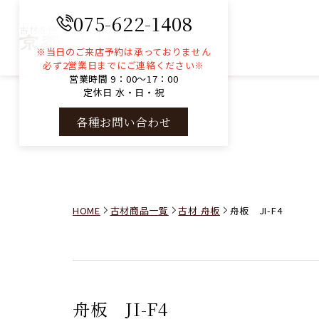
075-622-1408
古材を使ったコンサルティングと販売
※当日のご来店予約は承っておりません
必ず2営業日までにご連絡ください※
営業時間 9：00～17：00
定休日 水・日・祝
各種お問い合わせ
HOME
古材商品一覧
古材 舟板
舟板 JI-F4
舟板 JI-F4