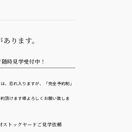
があります。
ド随時見学受付中！
談は、恐れ入りますが、「完全予約制」
予約頂けます様よろしくお願い致しま
材ストックヤードご見学依頼