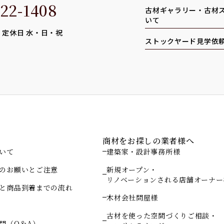
22-1408
古材ギャラリー・古材
いて
0 定休日 水・日・祝
ストックヤード見学依
ド
商材をお探しの業者様へ
いて
建築家・設計事務所様
のお願いとご注意
新規オープン・
リノベーションされる店舗オーナー
と商品到着までの流れ
木材会社問屋様
古材を使った空間づくりご相談・
問（Q＆A）