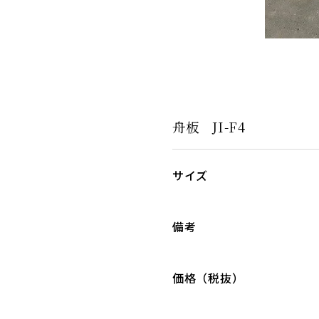
舟板 JI-F4
サイズ
備考
価格（税抜）