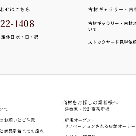
わせはこちら
古材ギャラリー・古
22-1408
古材ギャラリー・古材
いて
0 定休日 水・日・祝
ストックヤード見学依
ド
商材をお探しの業者様へ
いて
建築家・設計事務所様
のお願いとご注意
新規オープン・
リノベーションされる店舗オーナー
と商品到着までの流れ