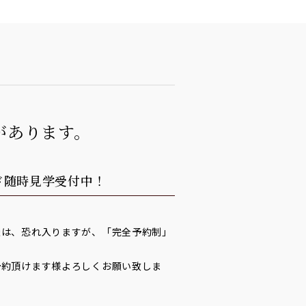
があります。
ド随時見学受付中！
談は、恐れ入りますが、「完全予約制」
予約頂けます様よろしくお願い致しま