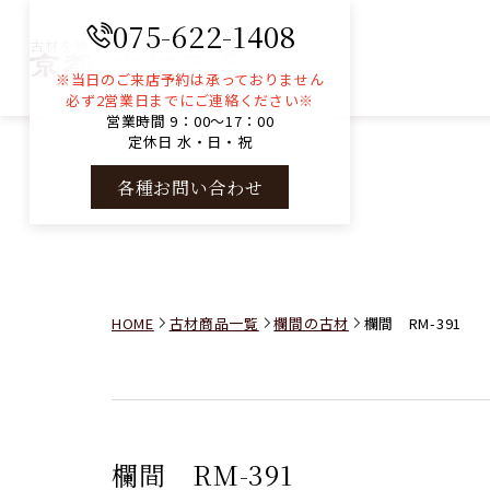
075-622-1408
古材を使ったコンサルティングと販売
※当日のご来店予約は承っておりません
必ず2営業日までにご連絡ください※
営業時間 9：00～17：00
定休日 水・日・祝
各種お問い合わせ
HOME
古材商品一覧
欄間の古材
欄間 RM-391
欄間 RM-391