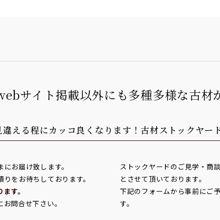
webサイト掲載以外にも多種多様な古材
見違える程にカッコ良くなります！
古材ストックヤー
まにお届け致します。
ストックヤードのご見学・商
積りをお待ちしております。
とさせて頂いております。
ります。
下記のフォームから事前にご
にお問合せ下さい。
す。