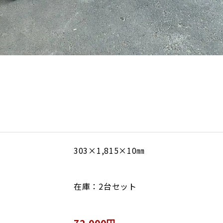
303×1,815×10㎜
在庫：2台セット
72,000円