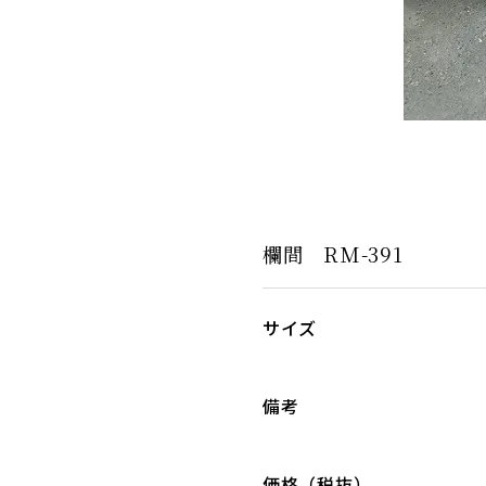
欄間 RM-391
サイズ
備考
価格（税抜）