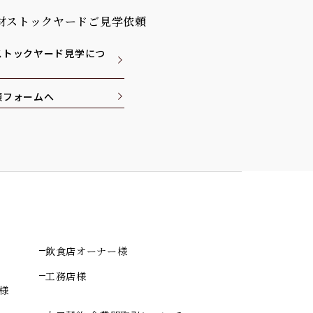
材ストックヤードご見学依頼
ストックヤード見学につ
頼フォームへ
飲食店オーナー様
工務店様
様