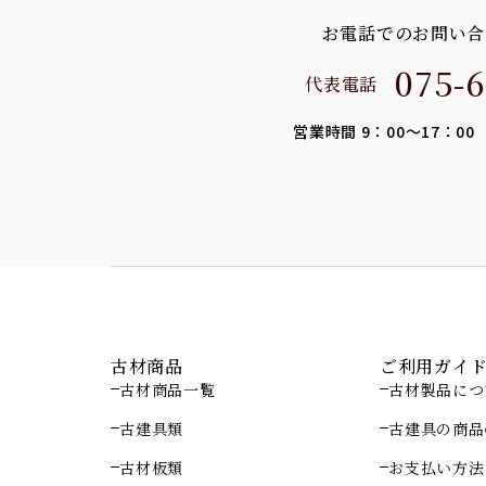
お電話でのお問い合
075-6
代表電話
営業時間 9：00～17：0
古材商品
ご利用ガイ
古材商品一覧
古材製品につ
古建具類
古建具の商品
古材板類
お支払い方法