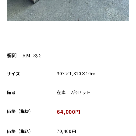
欄間 RM-395
サイズ
303×1,810×10㎜
備考
在庫：2台セット
価格（税抜）
64,000円
価格（税込）
70,400円