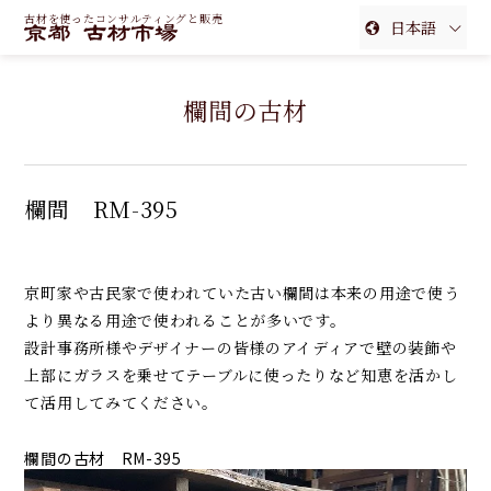
古材を使ったコンサルティングと販売
日本語
English
欄間の古材
簡体中文
繁体中文
欄間 RM-395
京町家や古民家で使われていた古い欄間は本来の用途で使う
より異なる用途で使われることが多いです。
設計事務所様やデザイナーの皆様のアイディアで壁の装飾や
上部にガラスを乗せてテーブルに使ったりなど知恵を活かし
て活用してみてください。
欄間の古材 RM-395