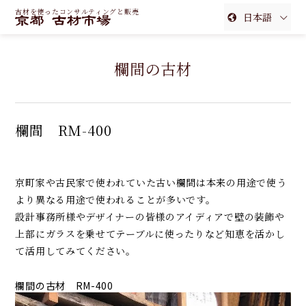
古材を使ったコンサルティングと販売
日本語
English
欄間の古材
簡体中文
繁体中文
欄間 RM-400
京町家や古民家で使われていた古い欄間は本来の用途で使う
より異なる用途で使われることが多いです。
設計事務所様やデザイナーの皆様のアイディアで壁の装飾や
上部にガラスを乗せてテーブルに使ったりなど知恵を活かし
て活用してみてください。
欄間の古材 RM-400