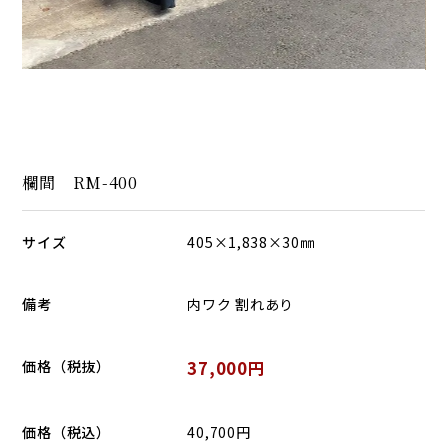
欄間 RM-400
サイズ
405×1,838×30㎜
備考
内ワク 割れあり
価格（税抜）
37,000円
価格（税込）
40,700円