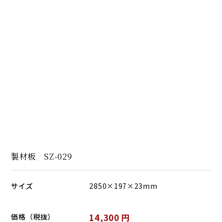
製材板 SZ-029
サイズ
2850×197×23mm
価格（税抜）
14,300 円