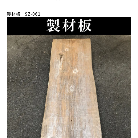
製材板 SZ-061