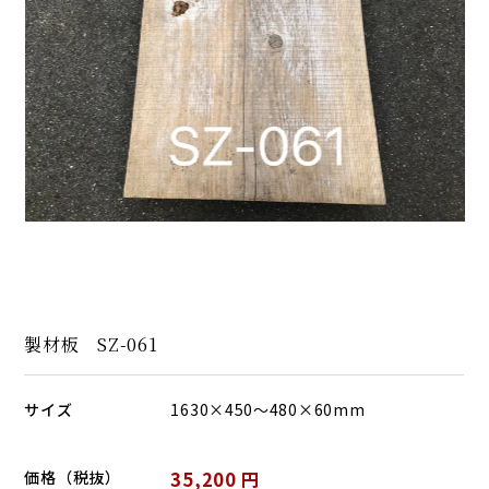
製材板 SZ-061
サイズ
1630×450～480×60mm
価格（税抜）
35,200 円