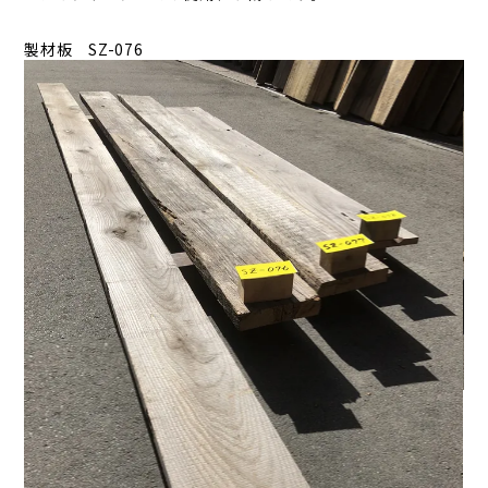
製材板 SZ-076