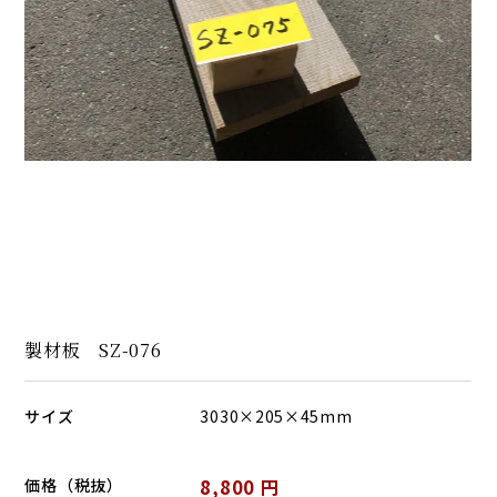
製材板 SZ-076
サイズ
3030×205×45mm
価格（税抜）
8,800 円