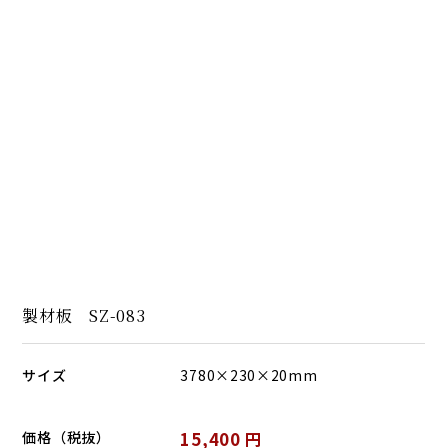
製材板 SZ-083
サイズ
3780×230×20mm
価格（税抜）
15,400 円