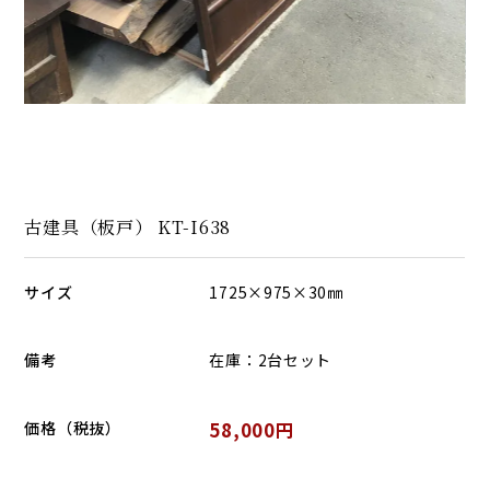
古建具（板戸） KT-I638
サイズ
1725×975×30㎜
備考
在庫：2台セット
価格（税抜）
58,000円