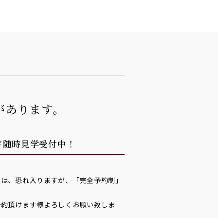
があります。
ド随時見学受付中！
談は、恐れ入りますが、「完全予約制」
予約頂けます様よろしくお願い致しま