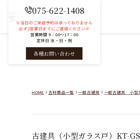
075-622-1408
古材を使ったコンサルティングと販売
※当日のご来店予約は承っておりません
必ず2営業日までにご連絡ください※
営業時間 9：00～17：00
定休日 水・日・祝
各種お問い合わせ
HOME
古材商品一覧
一般古建具
一般古建具 小型
古建具（小型ガラス戸）KT-GS