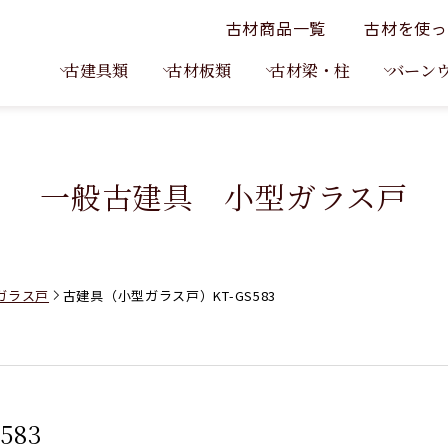
古材商品一覧
古材を使っ
古建具類
古材板類
古材梁・柱
バーン
一般古建具 小型ガラス戸
ガラス戸
古建具（小型ガラス戸）KT-GS583
583