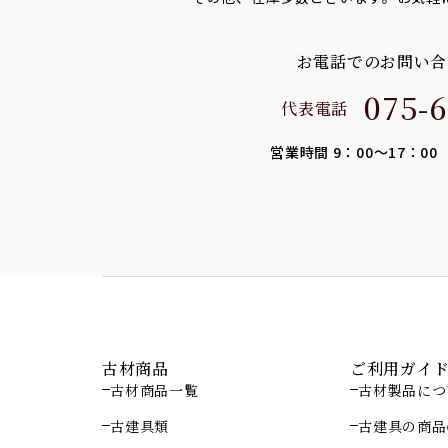
お電話でのお問い合
075-6
代表電話
営業時間 9：00～17：0
古材商品
ご利用ガイ
古材商品一覧
古材製品につ
古建具類
古建具の商品