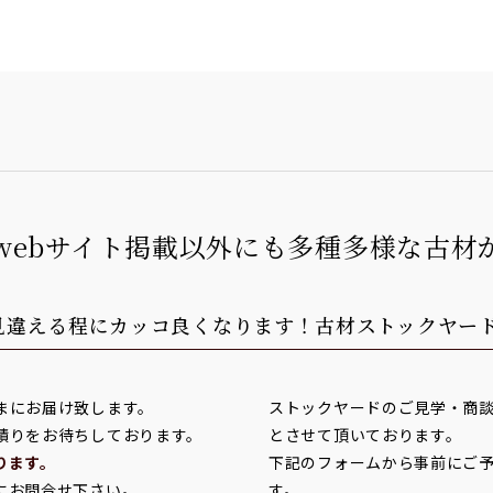
webサイト掲載以外にも多種多様な古材
見違える程にカッコ良くなります！
古材ストックヤー
まにお届け致します。
ストックヤードのご見学・商
積りをお待ちしております。
とさせて頂いております。
ります。
下記のフォームから事前にご
にお問合せ下さい。
す。