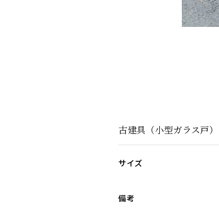
古建具（小型ガラス戸）KT
サイズ
備考