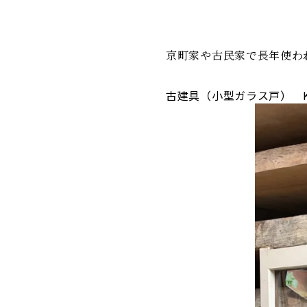
京町家や古民家で長年使わ
古建具（小型ガラス戸） KT