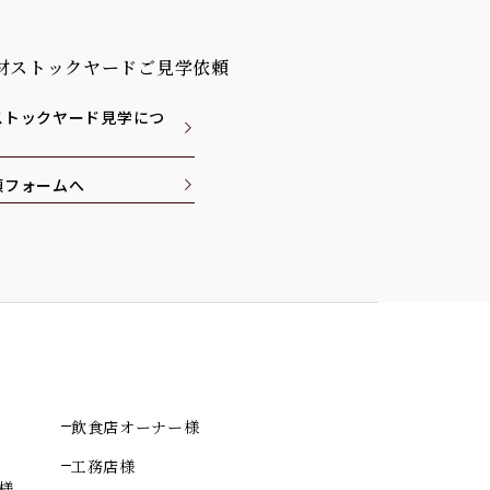
材ストックヤードご見学依頼
ストックヤード見学につ
頼フォームへ
飲食店オーナー様
工務店様
様