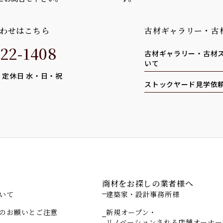
わせはこちら
古材ギャラリー・古
22-1408
古材ギャラリー・古材
いて
0 定休日 水・日・祝
ストックヤード見学依
ド
商材をお探しの業者様へ
いて
建築家・設計事務所様
のお願いとご注意
新規オープン・
リノベーションされる店舗オーナー