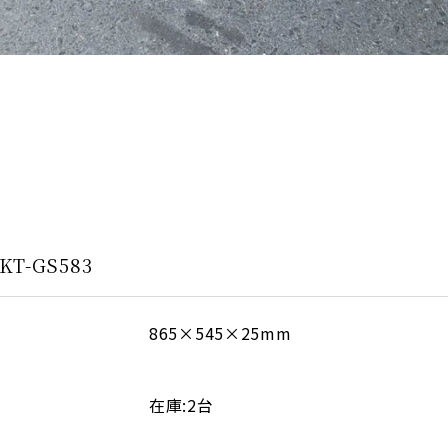
-GS583
865×545×25mm
在庫:2台