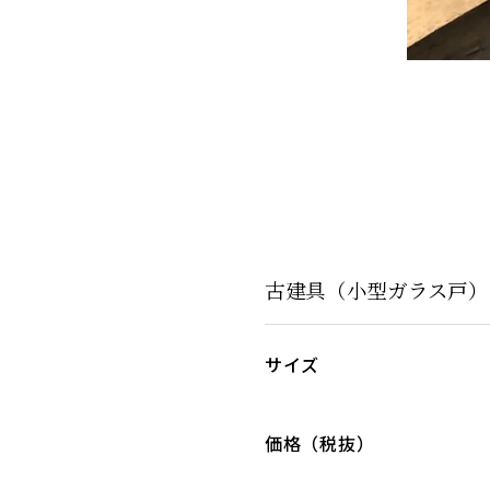
古建具（小型ガラス戸）KT
サイズ
価格（税抜）