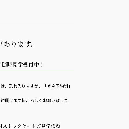
があります。
ド随時見学受付中！
談は、恐れ入りますが、「完全予約制」
予約頂けます様よろしくお願い致しま
材ストックヤードご見学依頼