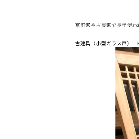
京町家や古民家で長年使わ
古建具（小型ガラス戸） KT