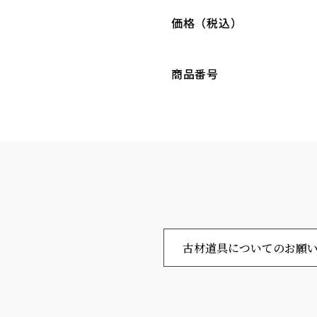
価格（税込）
商品番号
古材道具についてのお願