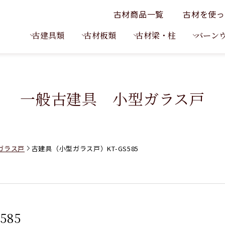
古材商品一覧
古材を使っ
古建具類
古材板類
古材梁・柱
バーン
一般古建具 小型ガラス戸
ガラス戸
古建具（小型ガラス戸）KT-GS585
585