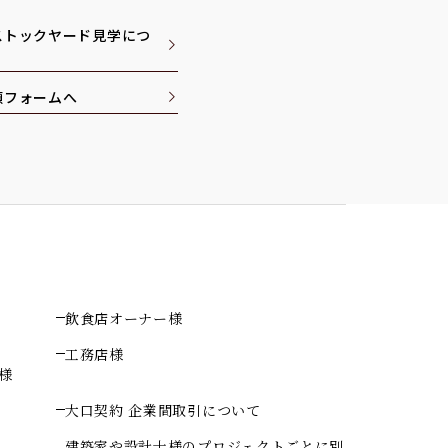
ストックヤード見学につ
頼フォームへ
飲食店オーナー様
工務店様
様
大口契約 企業間取引について
建築家や設計士様のプロジェクトごとに別