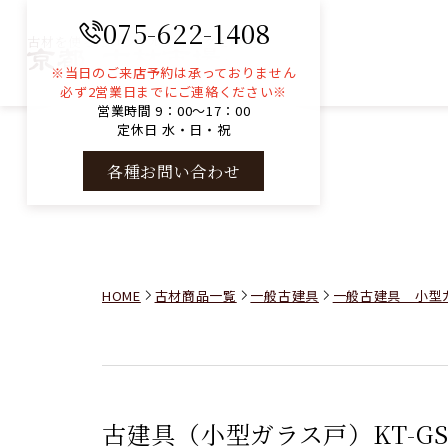
075-622-1408
古材を使ったコンサルティングと販売
※当日のご来店予約は承っておりません
必ず2営業日までにご連絡ください※
営業時間 9：00～17：00
定休日 水・日・祝
各種お問い合わせ
HOME
古材商品一覧
一般古建具
一般古建具 小型
古建具（小型ガラス戸）KT-GS