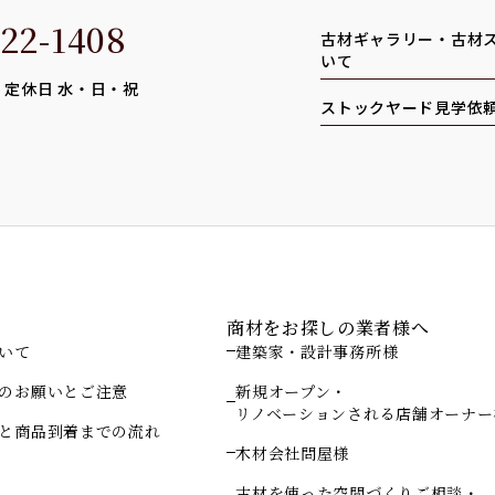
22-1408
古材ギャラリー・古材
いて
0 定休日 水・日・祝
ストックヤード見学依
ド
商材をお探しの業者様へ
いて
建築家・設計事務所様
のお願いとご注意
新規オープン・
リノベーションされる店舗オーナー
と商品到着までの流れ
木材会社問屋様
古材を使った空間づくりご相談・