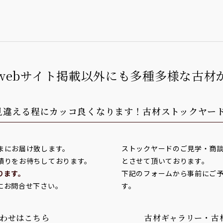
webサイト掲載以外にも多種多様な古材
見違える程にカッコ良くなります！
古材ストックヤー
まにお届け致します。
ストックヤードのご見学・商
積りをお待ちしております。
とさせて頂いております。
ります。
下記のフォームから事前にご
にお問合せ下さい。
す。
わせはこちら
古材ギャラリー・古