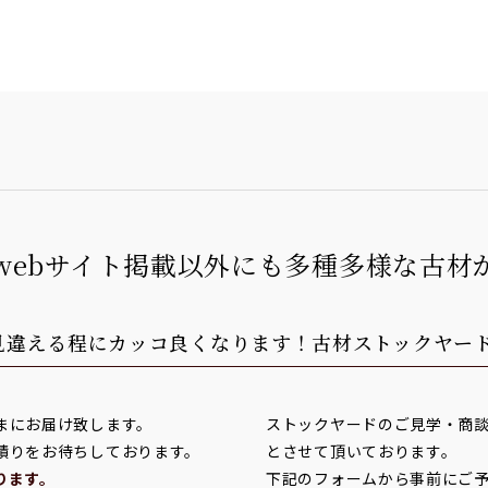
webサイト掲載以外にも多種多様な古材
見違える程にカッコ良くなります！
古材ストックヤー
まにお届け致します。
ストックヤードのご見学・商
積りをお待ちしております。
とさせて頂いております。
ります。
下記のフォームから事前にご