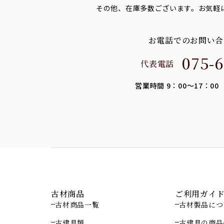
その他、在庫多数ございます。お気軽
お電話でのお問い合
075-6
代表電話
営業時間 9：00～17：0
古材商品
ご利用ガイ
古材商品一覧
古材製品につ
古建具類
古建具の商品