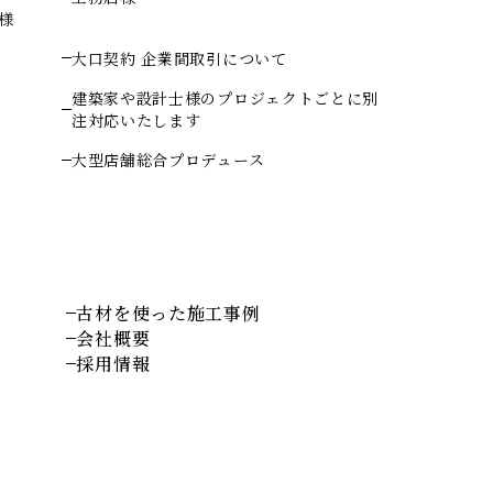
様
大口契約 企業間取引について
建築家や設計士様のプロジェクトごとに別
注対応いたします
大型店舗総合プロデュース
古材を使った施工事例
会社概要
採用情報