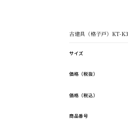
古建具（格子戸）KT-K3
サイズ
価格（税抜）
価格（税込）
商品番号