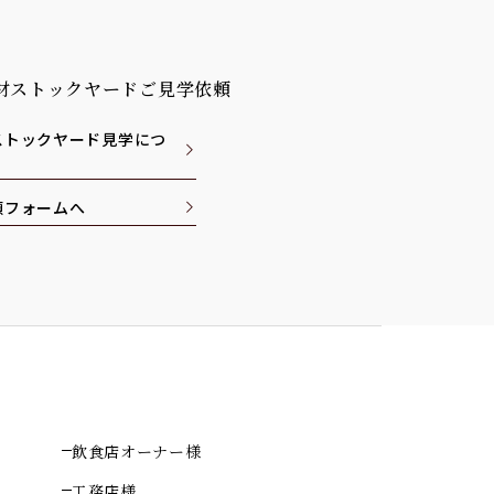
材ストックヤードご見学依頼
ストックヤード見学につ
頼フォームへ
飲食店オーナー様
工務店様