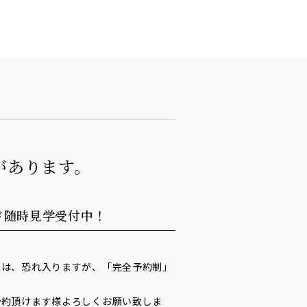
があります。
ド随時見学受付中！
談は、恐れ入りますが、「完全予約制」
予約頂けます様よろしくお願い致しま