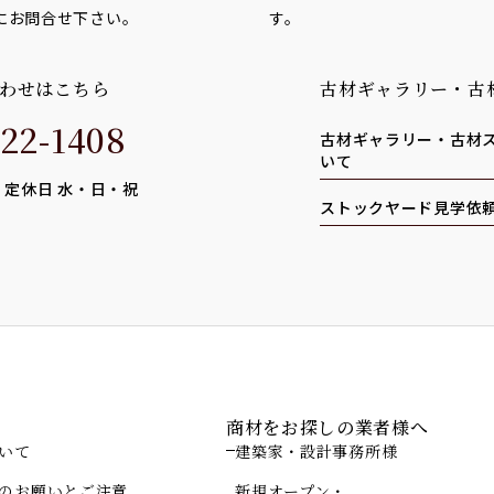
にお問合せ下さい。
す。
わせはこちら
古材ギャラリー・古
22-1408
古材ギャラリー・古材
いて
0 定休日 水・日・祝
ストックヤード見学依
ド
商材をお探しの業者様へ
いて
建築家・設計事務所様
のお願いとご注意
新規オープン・