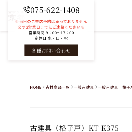
075-622-1408
古材を使ったコンサルティングと販売
※当日のご来店予約は承っておりません
必ず2営業日までにご連絡ください※
営業時間 9：00～17：00
定休日 水・日・祝
各種お問い合わせ
HOME
古材商品一覧
一般古建具
一般古建具 格子
古建具（格子戸）KT-K375