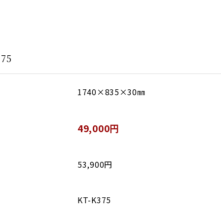
75
1740×835×30㎜
49,000円
53,900円
KT-K375