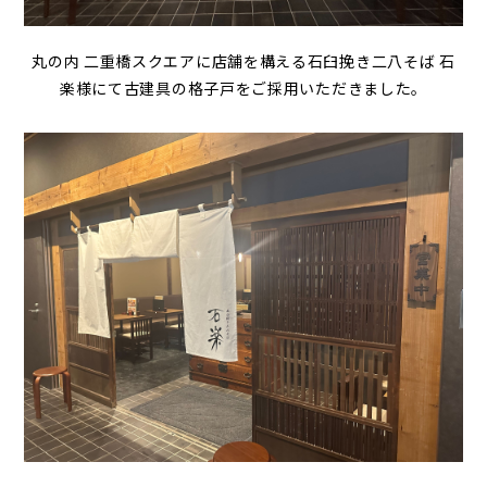
丸の内 二重橋スクエアに店舗を構える石臼挽き二八そば 石
楽様にて古建具の格子戸をご採用いただきました。