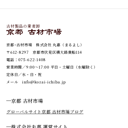
古材製品の業者卸
京都･古材市場 株式会社 丸嘉（まるよし）
〒612-8297 京都市伏見区横大路貴船114
電話：
075-622-1408
営業時間／9:00～17:00 平日・土曜日（水曜除く）
定休日／水・日・祝
メール
info@kozai-ichiba.jp
京都 古材市場
グローバルサイト
京都 古材市場ブログ
株式会社丸嘉 運営サイト