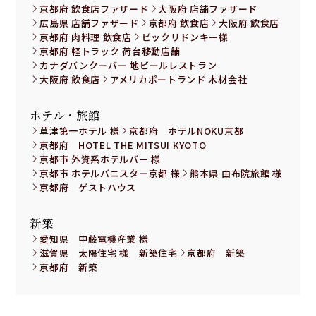
京都府 飲食店ファザード
大阪府 店舗ファザード
広島県 店舗ファザード
京都府 飲食店
大阪府 飲食店
京都府 肉料理 飲食店
ビックリドンキー様
京都府 軽トラック 荷台移動店舗
カナダバンクーバー 地ビールレストラン
大阪府 飲食店
アメリカポートランド 木材会社
ホテル・旅館
草津第一ホテル 様
京都府 ホテルNOKU京都
京都府 HOTEL THE MITSUI KYOTO
京都市 外資系ホテルバー 様
京都市 ホテルバニスター京都 様
熊本県 由布院旅館 様
京都府 ゲストハウス
新築
愛知県 中藤電機産業 様
滋賀県 太陽住宅 様 新築住宅
京都府 新築
京都府 新築