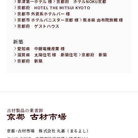
草津第一ホテル 様
京都府 ホテルNOKU京都
京都府 HOTEL THE MITSUI KYOTO
京都市 外資系ホテルバー 様
京都市 ホテルバニスター京都 様
熊本県 由布院旅館 様
京都府 ゲストハウス
新築
愛知県 中藤電機産業 様
滋賀県 太陽住宅 様 新築住宅
京都府 新築
京都府 新築
古材製品の業者卸
京都･古材市場 株式会社 丸嘉（まるよし）