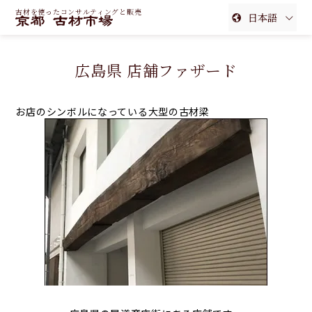
古材を使ったコンサルティングと販売
日本語
English
広島県 店舗ファザード
簡体中文
繁体中文
お店のシンボルになっている大型の古材梁