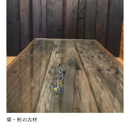
梁・桁の古材