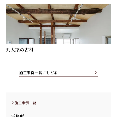
丸太梁の古材
施工事例一覧にもどる
施工事例一覧
事務所