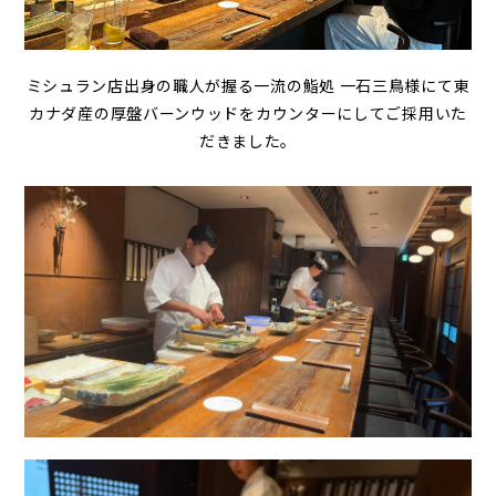
ミシュラン店出身の職人が握る一流の鮨処 一石三鳥様にて東
カナダ産の厚盤バーンウッドをカウンターにしてご採用いた
だきました。