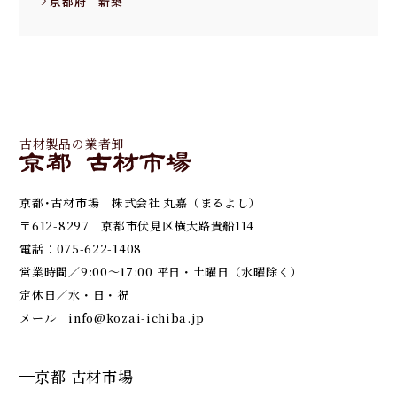
京都府 新築
古材製品の業者卸
京都･古材市場 株式会社 丸嘉（まるよし）
〒612-8297 京都市伏見区横大路貴船114
電話：
075-622-1408
営業時間／9:00～17:00 平日・土曜日（水曜除く）
定休日／水・日・祝
メール
info@kozai-ichiba.jp
京都 古材市場