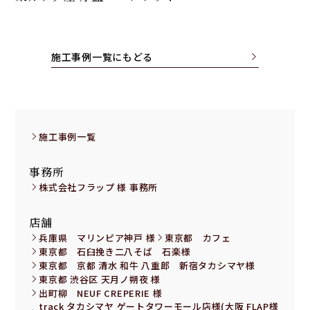
施工事例一覧にもどる
施工事例一覧
事務所
株式会社フラップ 様 事務所
店舗
兵庫県 マリンピア神戸 様
東京都 カフェ
東京都 石臼挽き二八そば 石楽様
東京都 京都 清水 和牛 八重郎 新宿タカシマヤ様
東京都 渋谷区 天月ノ朔夜 様
出町柳 NEUF CREPERIE 様
track タカシマヤ ゲートタワーモール店様(大阪 FLAP様