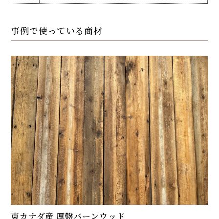
事例で使っている商材
東カナダ産 厚盤バーンウッド